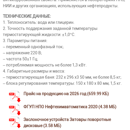
НИИ и других организациях, использующих нефтепродукты.
ТЕХНИЧЕСКИЕ ДАННЫЕ:
1. Теплоноситель: вода или глицерин.
2. Точность поддержания заданной температуры
термостатирующей жидкости: ±1,0°С.
3. Параметры питания:
– переменный однофазный ток;
– напряжение 220 В;
– частота 50±1 Гц;
– потребляемая мощность не более 1,3 кВт.
4. Габаритные размеры и масса:
– термостатирующая баня: 232 х 296 х3 50 мм, не более 8,5 кг;
– блока регулирования температуры: 150 х 180 х 80 мм, 1,5 кг.
Прайс на продукцию на 2026 год (659.99 КБ)
ФГУП НПО Нефтехимавтоматика 2020 (4.38 МБ)
Заслоночное устройста Затовры поворотные
дисковые (3.58 МБ)