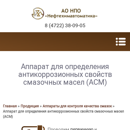
Перейти к основному содержанию
8 (4722) 38-09-05
Аппарат для определения
антикоррозионных свойств
смазочных масел (АСМ)
Главная
»
Продукция
»
Аппараты для контроля качества смазок
»
Вы здесь
Аппарат для определения антикоррозионных свойств смазочных масел
(АСМ)
Проводим
первичную
и